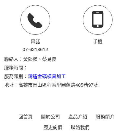
電話
手機
07-6
2
1
8
612
聯絡人：黃熙權、蔡易良
服務時間：
服務類別：
鑄造金礦模具加工
地址：高雄市岡山區程香里岡燕路485巷97號
回首頁
關於公司
產品介紹
服務簡介
歷史詢價
聯絡我們